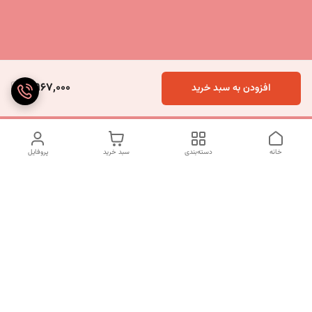
5,967,000
افزودن به سبد خرید
خانه
دسته‌بندی
سبد خرید
پروفایل
دسترسی سریع
تماس با ما
شکایات
درباره ما
قوانین و مقررات