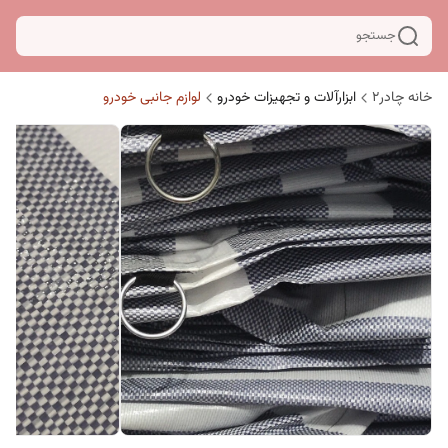
جستجو
خانه چادر۲
ابزارآلات و تجهیزات خودرو
لوازم جانبی خودرو