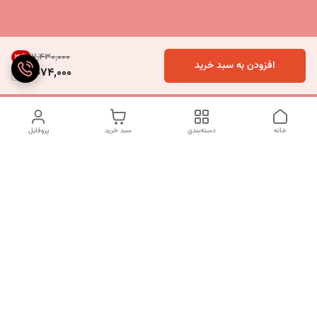
۷٬۴۳۰٬۰۰۰
31
%
افزودن به سبد خرید
5,074,000
خانه
دسته‌بندی
سبد خرید
پروفایل
دسترسی سریع
تماس با ما
شکایات
درباره ما
قوانین و مقررات