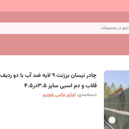
جو در محصولات
چادر نیسان برزنت 9 لایه ضد آب با دو ردیف
قلاب و دم اسبی سایز 3.5در4.5
دسته‌بندی
:
لوازم جانبی خودرو