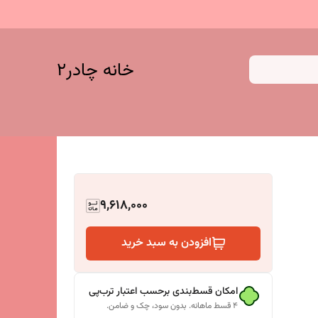
خانه چادر۲
9,618,000
افزودن به سبد خرید
امکان قسط‌بندی برحسب اعتبار ترب‌پی
۴ قسط ماهانه. بدون سود، چک و ضامن.