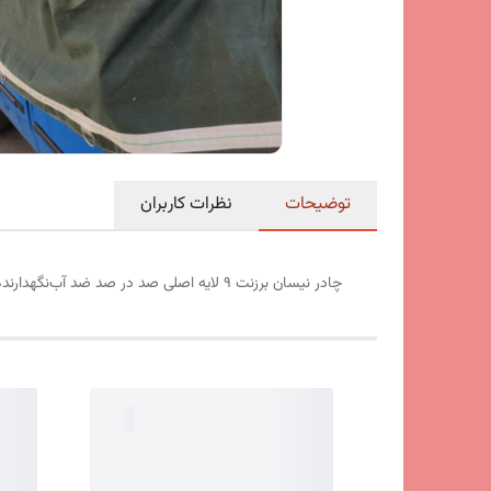
توضیحات
نظرات کاربران
چادر نیسان برزنت ۹ لایه اصلی صد در صد ضد آب‌نگهدارنده بار شما با‌دو ردیف قلاب و دم اسبی رایگان دور دوز و سفارشی‌دوز در سایز ۳/۵ در ۴/۵