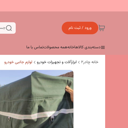
ورود / ثبت نام
جست
دسته‌بندی کالاها
خانه
همه محصولات
تماس با ما
خانه چادر۲
ابزارآلات و تجهیزات خودرو
لوازم جانبی خودرو