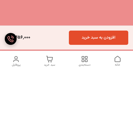
5,456,000
افزودن به سبد خرید
خانه
دسته‌بندی
سبد خرید
پروفایل
دسترسی سریع
تماس با ما
شکایات
درباره ما
قوانین و مقررات