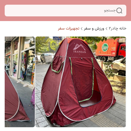
جستجو
خانه چادر۲
ورزش و سفر
تجهیزات سفر