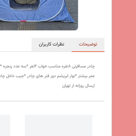
توضیحات
نظرات کاربران
عمر بیشتر *نوار ابریشم دور فنر های چادر *جیب داخل چا
ارسال روزانه از تهران