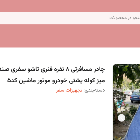
جو در محصولات
چادر مسافرتی 8 نفره فنری تاشو سفری ص
میز کوله پشتی خودرو موتور ماشین کد5
دسته‌بندی
:
تجهیزات سفر