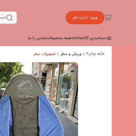
ورود / ثبت نام
جست
دسته‌بندی کالاها
خانه
همه محصولات
تماس با ما
خانه چادر۲
ورزش و سفر
تجهیزات سفر