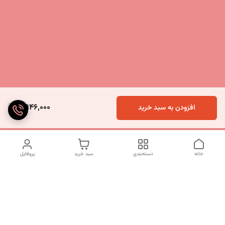
5,946,000
افزودن به سبد خرید
خانه
دسته‌بندی
سبد خرید
پروفایل