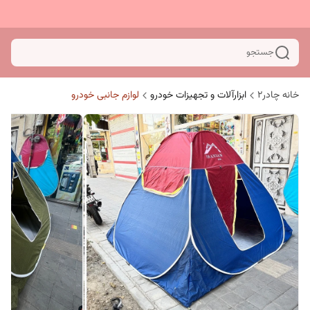
جستجو
خانه چادر۲
ابزارآلات و تجهیزات خودرو
لوازم جانبی خودرو