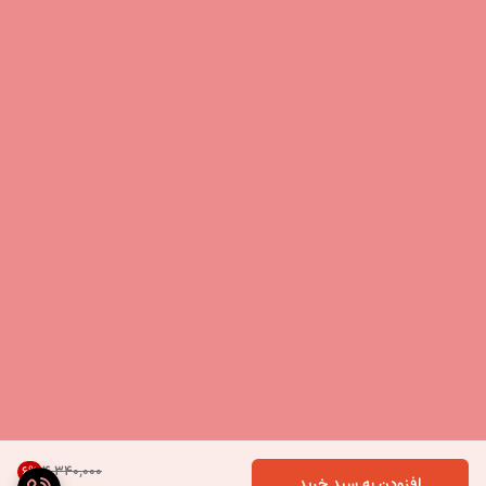
۴٬۳۴۰٬۰۰۰
6
%
افزودن به سبد خرید