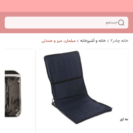
جستجو
خانه چادر۲
خانه و آشپزخانه
مبلمان، میز و صندلی