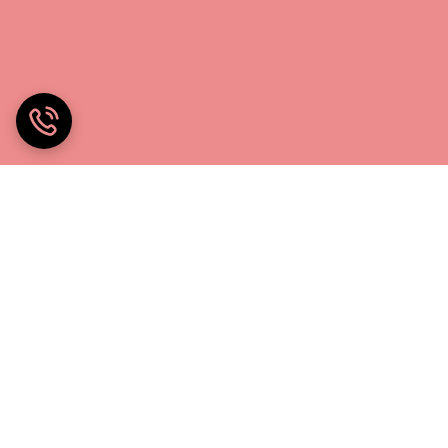
خانه چادر۲