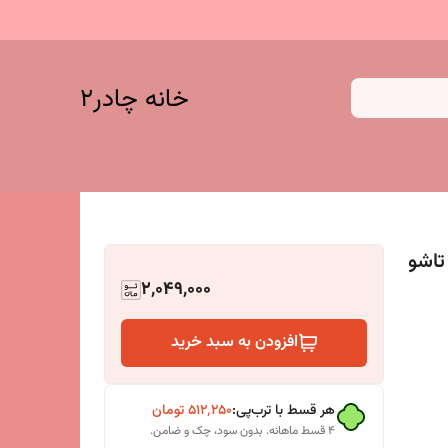
خانه چادر۲
تاشو
2,049,000
افزودن به سبد خرید
هر قسط با ترب‌پی:
۵۱۲٬۲۵۰
تومان
۴ قسط ماهانه. بدون سود، چک و ضامن.