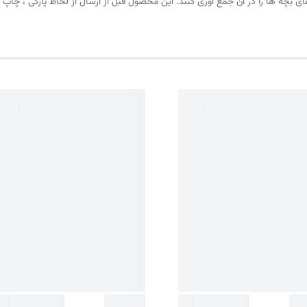
 های بچه ها را در آن جمع آوری کنند. این محصول قبل از ارسال از لحاظ پارگی ، چا