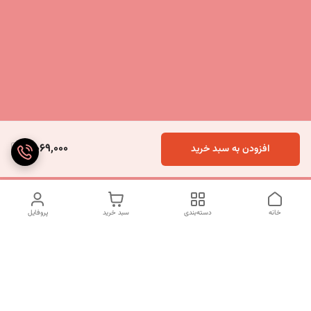
5,069,000
افزودن به سبد خرید
خانه
دسته‌بندی
سبد خرید
پروفایل