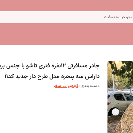
جو در محصولات
چادر مسافرتی 12نفره فنری تاشو با جنس بر
داراس سه پنجره مدل طرح دار جدید کد11
دسته‌بندی
:
تجهیزات سفر