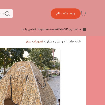
ورود / ثبت نام
جست
دسته‌بندی کالاها
خانه
همه محصولات
تماس با ما
خانه چادر۲
ورزش و سفر
تجهیزات سفر