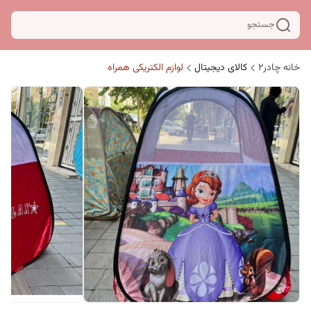
جستجو
خانه چادر۲
کالای دیجیتال
لوازم الکتریکی همراه