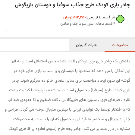
چادر یازی کودک طرح جذاب سوفیا و دوستان بازیگوش
هر قسط با ترب‌پی:
۵۱۲٬۲۵۰
تومان
۴ قسط ماهانه. بدون سود، چک و ضامن.
توضیحات
نظرات کاربران
داشتن یک چادر بازی برای کودکان القاء کننده حس استقلال است و به آنها
این امکان را می دهد که ساعتها با دوستان و یا اسباب بازی های خود در
گوشه ای بدون ایجاد مزاحمت برای سایر اعضای خانواده سرگرم شوند چادر
بازی کودک طرح (سوفیا) محصولی است تولید شده با پارچه با کیفیت پشت
نقره ، فنرهای قوی ، ستون های فایبرگلاس ، کف ضخیم و تا حدودی ضد آب
که با افتخار توسط یک تولیدی ایرانی با بهترین متریال عرضه می گردد. طراحی و
چاپ دیجیتال و منحصر به فرد این محصول که آن را نسبت به محصولات
مشابه در بازار متمایز می کند. چادر بچه طرح (سوفیا)علاوه بر ظاهری کودک