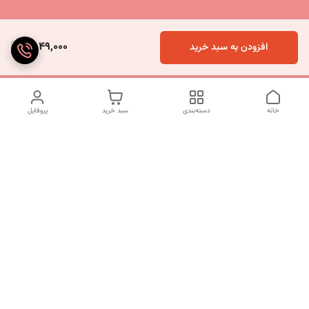
2,049,000
افزودن به سبد خرید
خانه
دسته‌بندی
سبد خرید
پروفایل
دسترسی سریع
تماس با ما
شکایات
درباره ما
قوانین و مقررات
سیاست حریم خصوصی