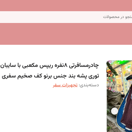
جو در محصولات
چادرمسافرتی 8نفره ریپس مکعبی با سایبان
توری پشه بند جنس برنو کف صخیم سفری 2
دسته‌بندی
:
تجهیزات سفر