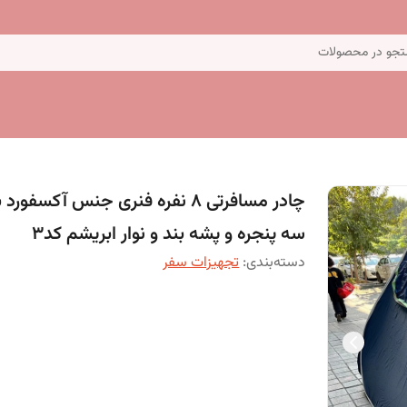
جو در محصولات
چادر مسافرتی 8 نفره فنری جنس آکسفورد 
سه پنجره و پشه بند و نوار ابریشم کد3
دسته‌بندی
:
تجهیزات سفر