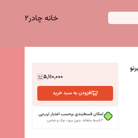
خانه چادر۲
برنو
5,110,000
افزودن به سبد خرید
امکان قسط‌بندی برحسب اعتبار ترب‌پی
۴ قسط ماهانه. بدون سود، چک و ضامن.