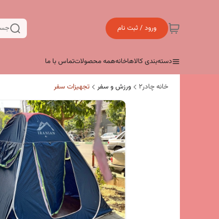
ورود / ثبت نام
جست
دسته‌بندی کالاها
خانه
همه محصولات
تماس با ما
خانه چادر۲
ورزش و سفر
تجهیزات سفر