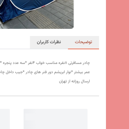
توضیحات
نظرات کاربران
عمر بیشتر *نوار ابریشم دور فنر های چادر *جیب داخل چا
ارسال روزانه از تهران