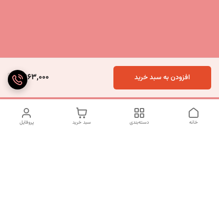
9,963,000
افزودن به سبد خرید
خانه
دسته‌بندی
سبد خرید
پروفایل
دسترسی سریع
تماس با ما
شکایات