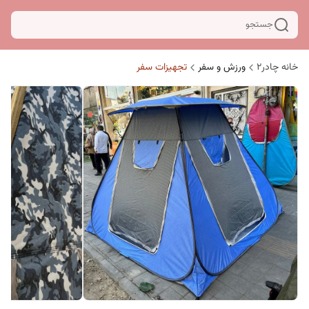
جستجو
خانه چادر۲
ورزش و سفر
تجهیزات سفر