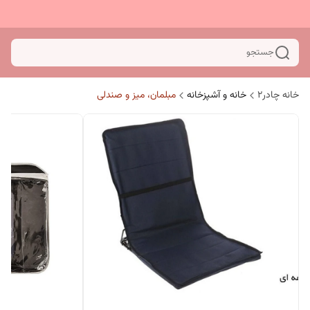
جستجو
خانه چادر۲
خانه و آشپزخانه
مبلمان، میز و صندلی