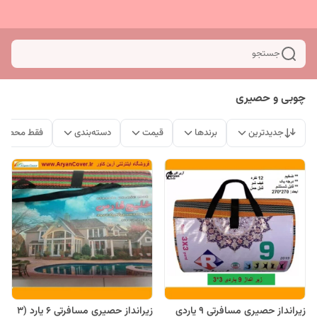
جستجو
چوبی و حصیری
جدیدترین
برندها
قیمت
دسته‌بندی
فقط محصولا
زیرانداز حصیری مسافرتی 9 یاردی
زیرانداز حصیری مسافرتی 6 یارد (3