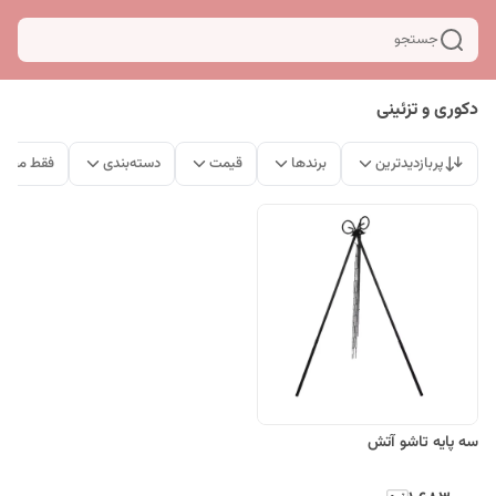
جستجو
دکوری و تزئینی
پربازدیدترین
برندها
قیمت
دسته‌بندی
فقط محصو
سه پایه تاشو آتش