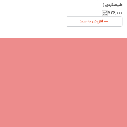
طبیعتگردی )
۷۲۶٬۰۰۰
افزودن به سبد