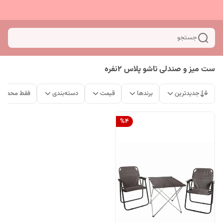
جستجو
ست میز و صندلی تاشو پلاس ۲نفره
جدیدترین
برندها
قیمت
دسته‌بندی
فقط محصولا
%
4