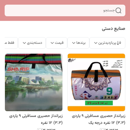
جستجو
صنایع دستی
پربازدیدترین
برندها
قیمت
دسته‌بندی
فقط محصو
زیرانداز حصیری مسافرتی 9 یاردی
زیرانداز حصیری مسافرتی 9 یاردی
(3.3) 12 نفره درجه یک
(3.3) 12 نفره