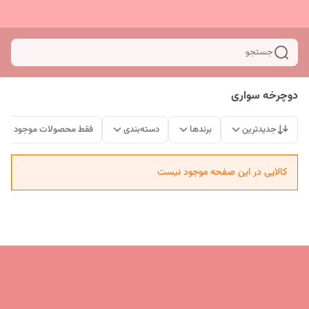
جستجو
دوچرخه سواری
جدیدترین
برندها
دسته‌بندی
فقط محصولات موجود
کالایی در این صفحه موجود نیست