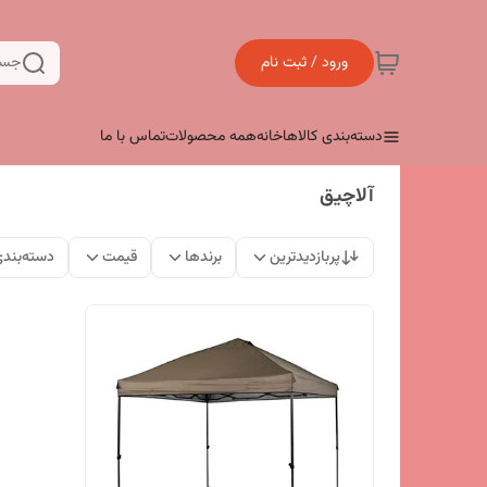
ورود / ثبت نام
جست
دسته‌بندی کالاها
خانه
همه محصولات
تماس با ما
آلاچیق
پربازدیدترین
برندها
قیمت
دسته‌بند