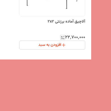
آلاچیق آماده برزنتی 2x2
۲۲٬۷۰۰٬۰۰۰
افزودن به سبد