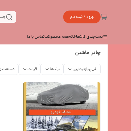
ورود / ثبت نام
جست
دسته‌بندی کالاها
خانه
همه محصولات
تماس با ما
چادر ماشین
پربازدیدترین
برندها
قیمت
دسته‌بند