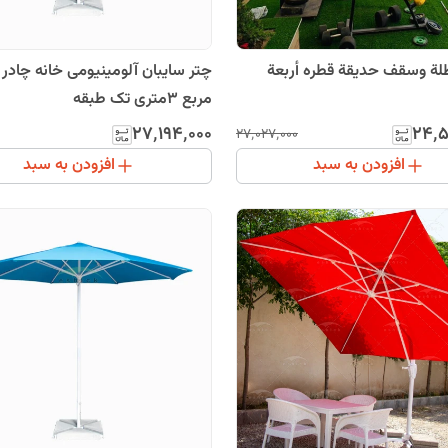
ة وسقف حدیقة قطره أربعة
مربع 3متری تک طبقه
۲۷٬۱۹۴٬۰۰۰
۲۴٬۵
۲۷٬۰۲۷٬۰۰۰
افزودن به سبد
افزودن به سبد