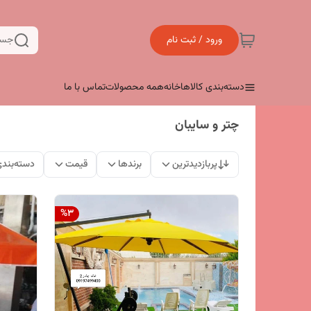
ورود / ثبت نام
جست
دسته‌بندی کالاها
خانه
همه محصولات
تماس با ما
چتر و سایبان
پربازدیدترین
برندها
قیمت
دسته‌بند
%
3