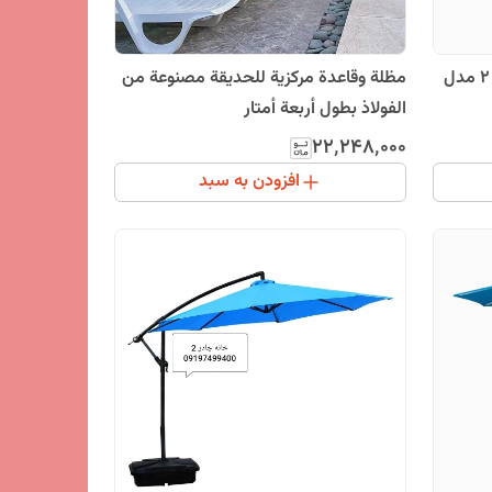
چتر سایبان آلومینیومی خانه چادر 2 مدل
مظلة وقاعدة مرکزیة للحدیقة مصنوعة من
الفولاذ بطول أربعة أمتار
۲۲٬۲۴۸٬۰۰۰
افزودن به سبد