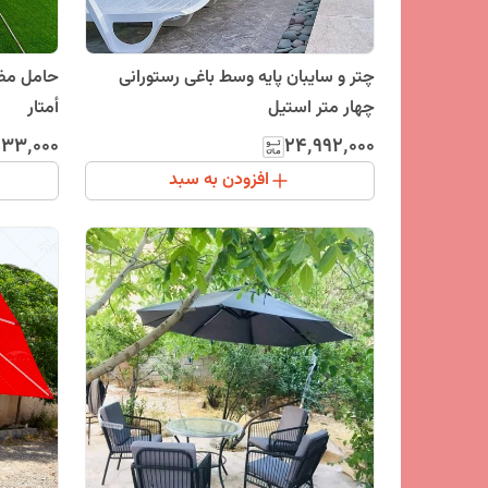
چتر و سایبان پایه وسط باغی رستورانی
حامل مظل
چهار متر استیل
أمتار
۳۳٬۰۰۰
۲۴٬۹۹۲٬۰۰۰
افزودن به سبد