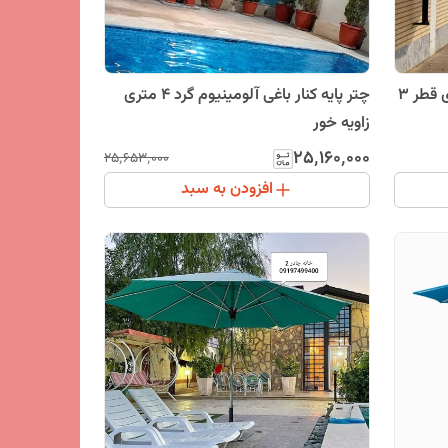
چتر پایه کنار باغی آلومینیوم دیواری قطر 3
چتر پایه کنار باغی آلومینیوم گرد 4 متری
زاویه خور
۲۵٬۱۶۰٬۰۰۰
۲۵٬۶۵۳٬۰۰۰
افزودن به سبد