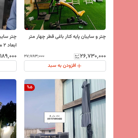
چتر و سایبان پایه کنار باغی قطر چهار متر
ابعاد 2 متر (پس کرایه )
۱۸۹٬۰۰۰
۲۶٬۷۳۰٬۰۰۰
۲۷٬۷۸۳٬۰۰۰
افزودن به سبد
%
5