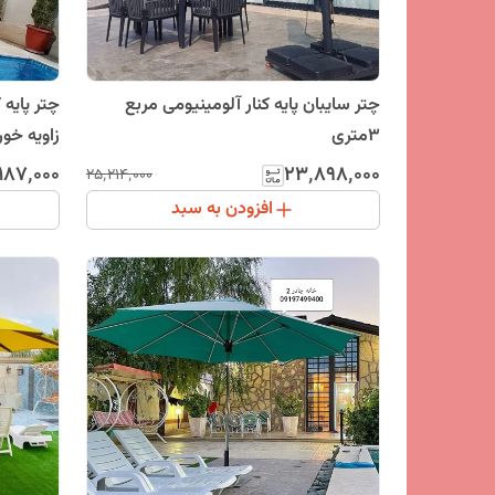
چتر سایبان پایه کنار آلومینیومی مربع
3متری
زاویه خور
۱۸۷٬۰۰۰
۲۳٬۸۹۸٬۰۰۰
۲۵٬۲۱۴٬۰۰۰
افزودن به سبد