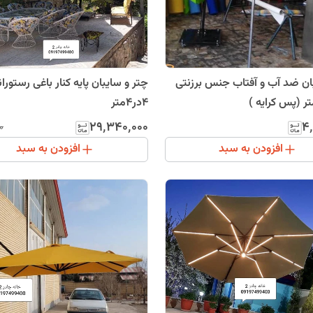
چتر سایبان ضد آب و آفتاب جنس برزنتی
چتر و سایبان پایه کنار باغی رستورا
4در4متر
۲۹٬۳۴۰٬۰۰۰
۴٬
۰
افزودن به سبد
افزودن به سبد