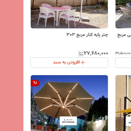
نی مربع
چتر پایه کنار مربع 3×3
۲۷٬۶۸۰٬۰۰۰
۳۱٬۵۰۰٬۰۰
افزودن به سبد
%
1