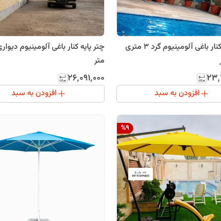
چتر پایه کنار باغی آلومینیوم گرد 3 متری
متر
۲۶٬۰۹۱٬۰۰۰
۲۳٬
افزودن به سبد
افزودن به سبد
%
9