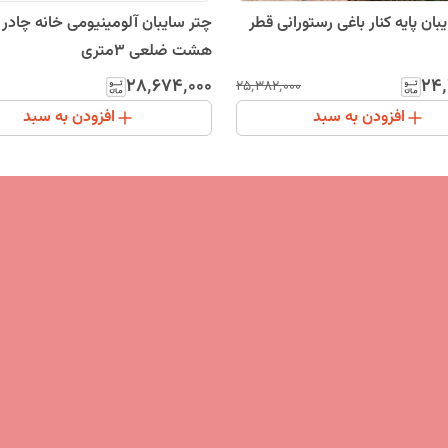
بان پایه کنار باغی رستورانی قطر
هشت ضلعی 3متری
۲۸٬۶۷۴٬۰۰۰
۲۴٬
۲۵٬۳۸۲٬۰۰۰
افزودن به سبد
افزودن به سبد