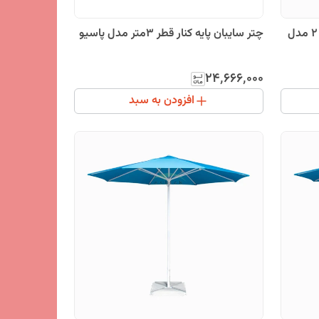
چتر سایبان آلومینیومی خانه چادر 2 مدل
چتر سایبان پایه کنار قطر 3متر مدل پاسیو
۲۴٬۶۶۶٬۰۰۰
افزودن به سبد