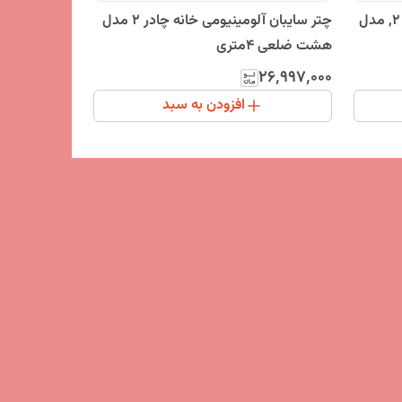
چتر سایبان آلومینیومی خانه چادر 2, مدل
چتر سایبان آلومینیومی خانه چادر 2 مدل
هشت ضلعی 4متری
۲۶٬۹۹۷٬۰۰۰
افزودن به سبد