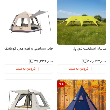
سایبان استارتنت تری پل
چادر مسافرتی 8 نفره مدل اتوماتیک
۳۶٬۲۳۴٬۰۰۰
۵۷٬۰۳۳٬۰۰۰
افزودن به سبد
افزودن به سبد
%
5