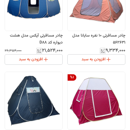
چادر مسافرتی 10 نفره سایانا مدل
چادر مسافرتی آپکس مدل هشت
562631
دیواره کد D88
۲۱٬۵۲۴٬۰۰۰
۹٬۳۳۴٬۰۰۰
۲۶٬۳۵۴٬۰۰۰
افزودن به سبد
افزودن به سبد
%
1