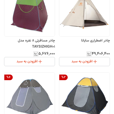
چادر اضطراری سایانا
چادر مسافرتی 8 نفره مدل
TAYSIZHIGH01
۵٬۶۷۶٬۰۰۰
۴۹٬۴۰۶٬۴۰۰
افزودن به سبد
افزودن به سبد
%
6
%
2