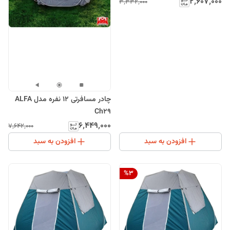
۲٬۶۰۷٬۰۰۰
۳٬۳۳۲٬۰۰۰
چادر مسافرتی 12 نفره مدل ALFA
Ch29
۶٬۴۴۹٬۰۰۰
۷٬۶۴۲٬۰۰۰
افزودن به سبد
افزودن به سبد
%
3