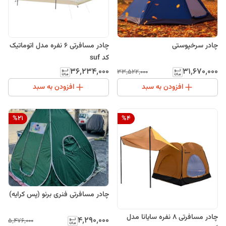
چادر سرخپوستی
چادر مسافرتی 6 نفره مدل اتوماتیک
کد suf
۳۶٬۲۳۴٬۰۰۰
۳۱٬۶۷۰٬۰۰۰
۳۳٬۵۲۲٬۰۰۰
افزودن به سبد
افزودن به سبد
%
21
%
4
چادر مسافرتی فنری برنو (پس کرایه)
چادر مسافرتی 8 نفره سایانا مدل
۴٬۲۹۰٬۰۰۰
۵٬۴۷۶٬۰۰۰