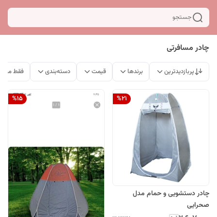
جستجو
چادر مسافرتی
پربازدیدترین
برندها
قیمت
دسته‌بندی
فقط محصو
%
15
%
21
چادر دستشویی و حمام مدل
صحرایی