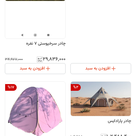
چادر سرخپوستی 7 نفره
۲۹٬۸۳۶٬۰۰۰
۳۴٬۹۷۷٬۰۰۰
افزودن به سبد
افزودن به سبد
%
17
%
2
چادر پارادایس