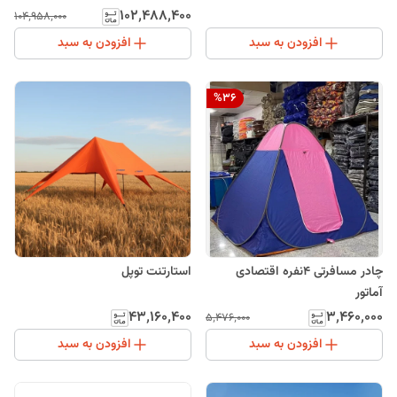
۱۰۲٬۴۸۸٬۴۰۰
۱۰۴٬۹۵۸٬۰۰۰
افزودن به سبد
افزودن به سبد
%
36
چادر مسافرتی 4نفره اقتصادی
استارتنت توپل
آماتور
۴۳٬۱۶۰٬۴۰۰
۳٬۴۶۰٬۰۰۰
۵٬۴۷۶٬۰۰۰
افزودن به سبد
افزودن به سبد