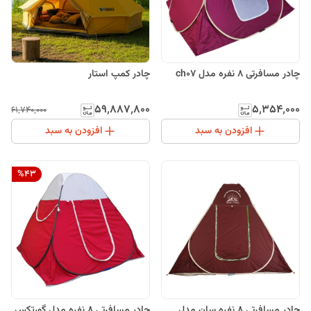
چادر مسافرتی 8 نفره مدل ch07
چادر کمپ استار
۵۹٬۸۸۷٬۸۰۰
۵٬۳۵۴٬۰۰۰
۶۱٬۷۴۰٬۰۰۰
افزودن به سبد
افزودن به سبد
%
43
چادر مسافرتی 8 نفره سان مدل
چادر مسافرتی 8 نفره مدل گورتکس