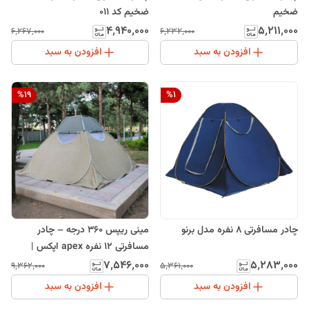
ضخیم
ضخیم کد 011
۴٬۹۴۰٬۰۰۰
۵٬۲۱۱٬۰۰۰
۶٬۲۶۷٬۰۰۰
۶٬۲۳۲٬۰۰۰
افزودن به سبد
افزودن به سبد
%
19
%
1
چادر مسافرتی 8 نفره مدل برنو
مینی ریپس ۳۶۰ درجه – چادر
مسافرتی ۱۲ نفره apex اپکس |
تخفیف
۷٬۵۴۶٬۰۰۰
۵٬۲۸۳٬۰۰۰
۹٬۳۶۲٬۰۰۰
۵٬۳۶۱٬۰۰۰
افزودن به سبد
افزودن به سبد