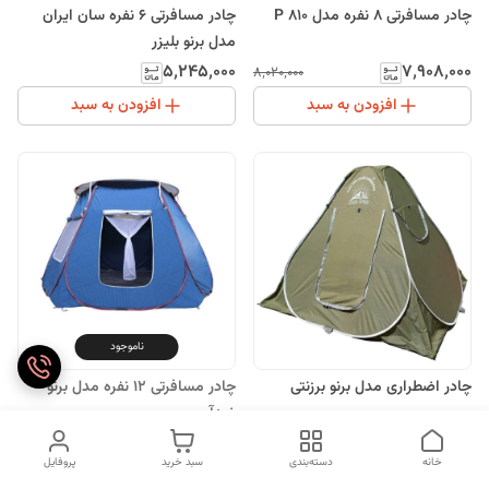
چادر مسافرتی 8 نفره مدل P 810
چادر مسافرتی 6 نفره سان ایران
مدل برنو بلیزر
۵٬۲۴۵٬۰۰۰
۷٬۹۰۸٬۰۰۰
۸٬۰۲۰٬۰۰۰
افزودن به سبد
افزودن به سبد
ناموجود
چادر اضطراری مدل برنو برزنتی
چادر مسافرتی 12 نفره مدل برنو
ضدآب
۵٬۶۷۷٬۰۰۰
ناموجود
خانه
دسته‌بندی
سبد خرید
پروفایل
افزودن به سبد