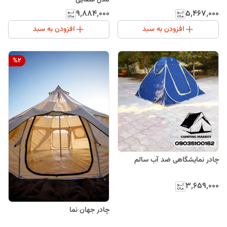
مدل عصایی
۹٬۸۸۴٬۰۰۰
۵٬۴۶۷٬۰۰۰
افزودن به سبد
افزودن به سبد
%
2
چادر نمایشگاهی ضد آب سالم
۳٬۶۵۹٬۰۰۰
چادر جهان نما