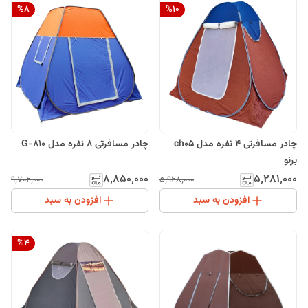
%
8
%
10
چادر مسافرتی 4 نفره مدل ch05
چادر مسافرتی 8 نفره مدل G-810
برنو
۸٬۸۵۰٬۰۰۰
۵٬۲۸۱٬۰۰۰
۹٬۷۰۲٬۰۰۰
۵٬۹۲۸٬۰۰۰
افزودن به سبد
افزودن به سبد
%
4