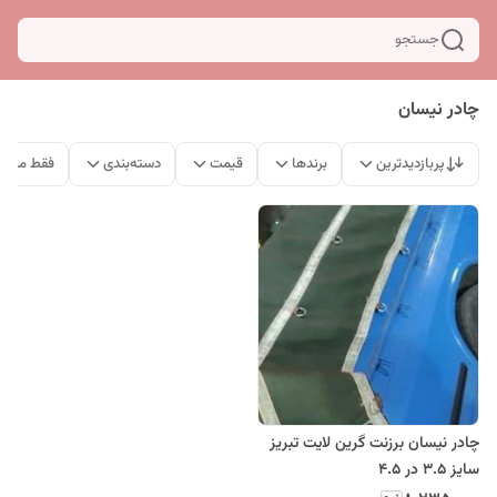
جستجو
چادر نیسان
پربازدیدترین
برندها
قیمت
دسته‌بندی
فقط محصو
چادر نیسان برزنت گرین لایت تبریز
سایز 3.5 در 4.5