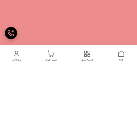
خانه
دسته‌بندی
سبد خرید
پروفایل
دسترسی سریع
تماس با ما
شکایات