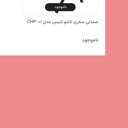
ناموجود
صندلی سفری تاشو تتیس مدل CHP-01
ناموجود