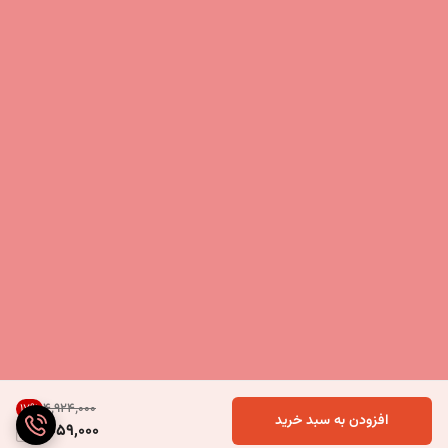
۴٬۹۲۴٬۰۰۰
17
%
افزودن به سبد خرید
4,059,000