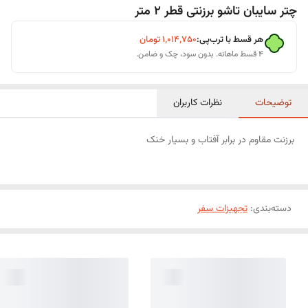
چتر سایبان تاشو برزنتی قطر 2 متر
هر قسط با ترب‌پی:
۱٬۰۱۴٬۷۵۰
تومان
۴ قسط ماهانه. بدون سود، چک و ضامن.
توضیحات
نظرات کاربران
برزنت مقاوم در برابر آفتاب و بسیار خنک
دسته‌بندی
:
تجهیزات سفر