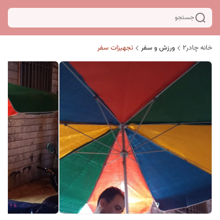
جستجو
خانه چادر۲
ورزش و سفر
تجهیزات سفر