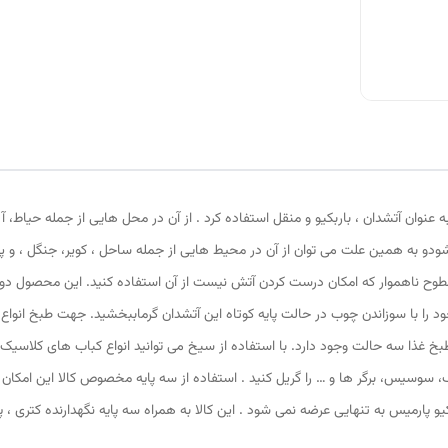
عنوان آتشدان ، باربکیو و منقل استفاده کرد . از آن در محل هایی از جمله حیاط، آل
دو به همین علت می توان از آن در محیط هایی از جمله ساحل ، کویر، جنگل ، و پیکن
ی توانید در سطوح ناهموار که امکان درست کردن آتش نیست از آن استفاده کنید. این مح
د را با سوزاندن چوب در حالت پایه کوتاه این آتشدان گرماببخشید. جهت طبخ انواع 
 طبخ غذا سه حالت وجود دارد. با استفاده از سیخ می توانید انواع کباب های کلاسیک 
 سوسیس، برگر ها و … را گریل کنید . استفاده از سه پایه مخصوص کالا این امکان ب
کیو پارمیس به تنهایی عرضه نمی شود . این کالا به همراه سه پایه نگهدارنده کتری ،