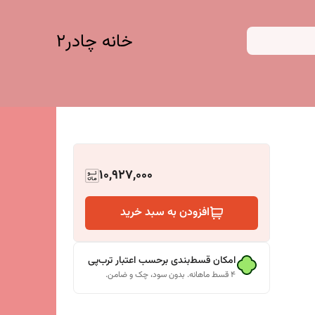
خانه چادر۲
10,927,000
افزودن به سبد خرید
امکان قسط‌بندی برحسب اعتبار ترب‌پی
۴ قسط ماهانه. بدون سود، چک و ضامن.