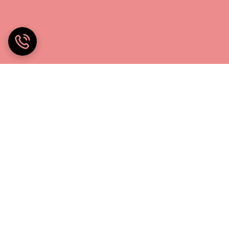
خانه چادر۲