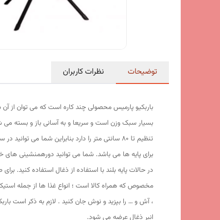
توضیحات
نظرات کاربران
باربکیو پارمیس محصولی چند کاره است که می توان از آن به 
بسیار سبک وزن است و سریعا و به آسانی باز و بسته می شو
تنظیم تا 80 سانتی متر را دارد بنابراین شما م
برای پایه ها می باشد. شما می توانید دورهمنشینی های خو
در حالات پایه بلند با استفاده از ذغال استفاده کنید. برای
مخصوص که همراه کالا است ؛ انواع غذا ها از جمله استیک،
، آش و … را بپزید و نوش جان کنید . لازم به ذکر است بارب
انبر ذغال عرضه می شود.