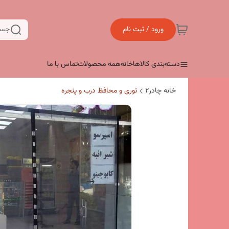
ورود / ثبت نام
جست
دسته‌بندی کالاها
خانه
همه محصولات
تماس با ما
خانه چادر۲
توری و محافظ درب و پنجره