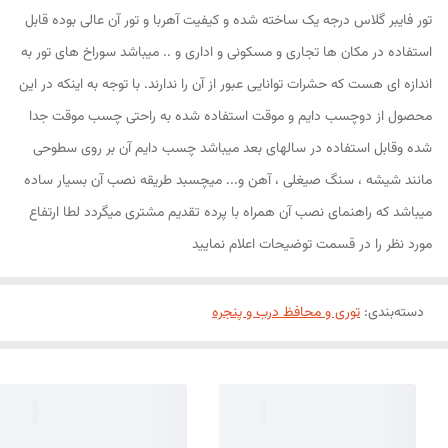
تور فایبر گلاس درجه یک ساخته شده و کیفیت آهربا و تور آن عالی بوده قابل
استفاده در مکان ها تجاری و مسکونی و اداری و .. میباشد سوراخ های تور به
اندازه ای هست که حشرات توانایی عبور از آن را ندارند. با توجه به اینکه در این
محصول از دوچسب دایم و موقت استفاده شده به راحتی چسب موقت جدا
شده وقابل استفاده در سالهای بعد میباشد چسب دایم آن بر روی سطوحی
مانند شیشه ، سنگ صیغلی ، آهن و... میچسبد طریقه نصب آن بسیار ساده
میباشد که راهنمای نصب آن همراه با پرده تقدیم مشتری میگردد لطا ارتفاع
مورد نظر را در قسمت توضیحات اعلام نمایید
دسته‌بندی
:
توری و محافظ درب و پنجره