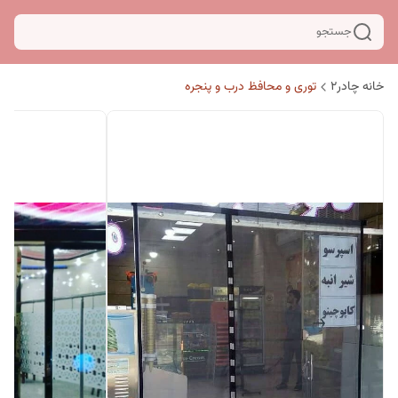
جستجو
خانه چادر۲
توری و محافظ درب و پنجره