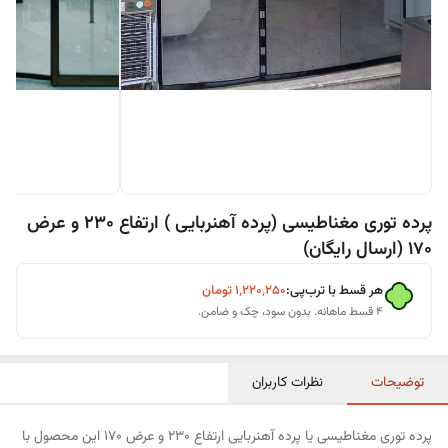
پرده توری مغناطیسی (پرده آهنربایی ) ارتفاع 230 و عرض
170 (ارسال رایگان)
هر قسط با ترب‌پی:
۱٬۲۲۰٬۲۵۰
تومان
۴ قسط ماهانه. بدون سود، چک و ضامن.
توضیحات
نظرات کاربران
پرده توری مغناطیسی یا پرده آهنربایی ارتفاع 230 و عرض 170 این محصول با