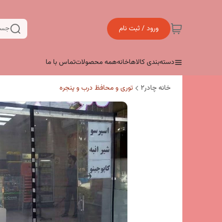
ورود / ثبت نام
جست
دسته‌بندی کالاها
خانه
همه محصولات
تماس با ما
خانه چادر۲
توری و محافظ درب و پنجره