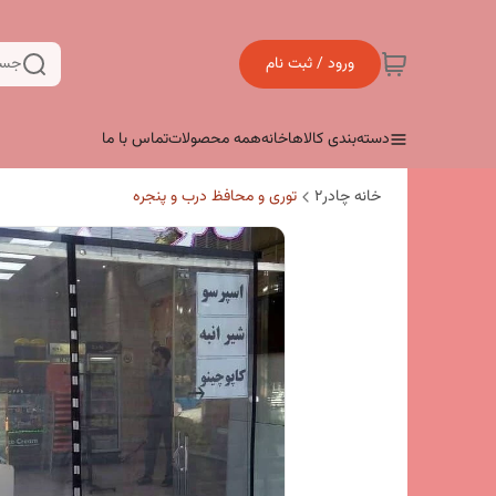
ورود / ثبت نام
جست
دسته‌بندی کالاها
خانه
همه محصولات
تماس با ما
خانه چادر۲
توری و محافظ درب و پنجره