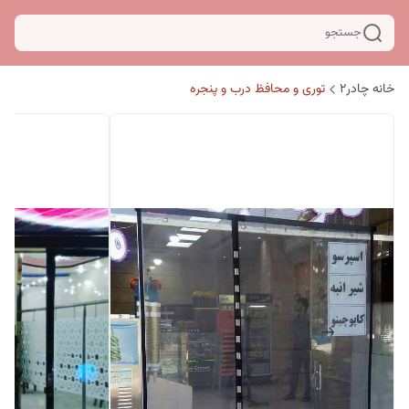
جستجو
خانه چادر۲
توری و محافظ درب و پنجره