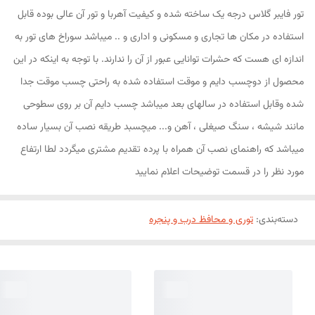
تور فایبر گلاس درجه یک ساخته شده و کیفیت آهربا و تور آن عالی بوده قابل
استفاده در مکان ها تجاری و مسکونی و اداری و .. میباشد سوراخ های تور به
اندازه ای هست که حشرات توانایی عبور از آن را ندارند. با توجه به اینکه در این
محصول از دوچسب دایم و موقت استفاده شده به راحتی چسب موقت جدا
شده وقابل استفاده در سالهای بعد میباشد چسب دایم آن بر روی سطوحی
مانند شیشه ، سنگ صیغلی ، آهن و... میچسبد طریقه نصب آن بسیار ساده
میباشد که راهنمای نصب آن همراه با پرده تقدیم مشتری میگردد لطا ارتفاع
مورد نظر را در قسمت توضیحات اعلام نمایید
دسته‌بندی
:
توری و محافظ درب و پنجره