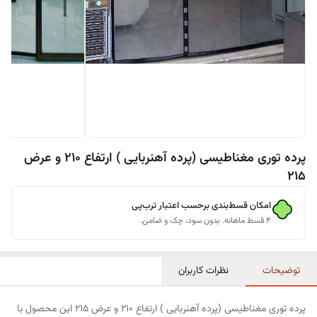
پرده توری مغناطیسی (پرده آهنربایی ) ارتفاع 210 و عرض
215
امکان قسط‌بندی برحسب اعتبار ترب‌پی
۴ قسط ماهانه. بدون سود، چک و ضامن.
توضیحات
نظرات کاربران
پرده توری مغناطیسی (پرده آهنربایی ) ارتفاع 210 و عرض 215 این محصول با