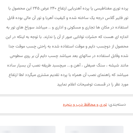
پرده توری مغناطیسی یا پرده آهنربایی ارتفاع 240 عرض 245 این محصول با
تور فایبر گلاس درجه یک ساخته شده و کیفیت آهربا و تور آن عالی بوده قابل
استفاده در مکان ها تجاری و مسکونی و اداری و .. میباشد سوراخ های تور به
اندازه ای هست که حشرات توانایی عبور از آن را ندارند. با توجه به اینکه در این
محصول از دوچسب دایم و موقت استفاده شده به راحتی چسب موقت جدا
شده وقابل استفاده در سالهای بعد میباشد چسب دایم آن بر روی سطوحی
مانند شیشه ، سنگ صیغلی ، آهن و... میچسبد طریقه نصب آن بسیار ساده
میباشد که راهنمای نصب آن همراه با پرده تقدیم مشتری میگردد لطا ارتفاع
مورد نظر را در قسمت توضیحات اعلام نمایید
دسته‌بندی
:
توری و محافظ درب و پنجره