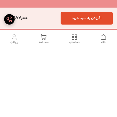
3,877,000
افزودن به سبد خرید
خانه
دسته‌بندی
سبد خرید
پروفایل
دسترسی سریع
تماس با ما
شکایات
درباره ما
قوانین و مقررات