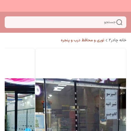
جستجو
خانه چادر۲
توری و محافظ درب و پنجره