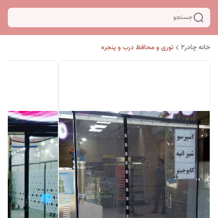
جستجو
خانه چادر۲
توری و محافظ درب و پنجره