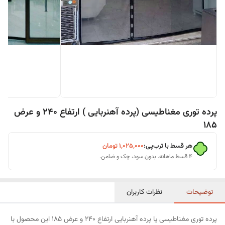
پرده توری مغناطیسی (پرده آهنربایی ) ارتفاع 240 و عرض
185
هر قسط با ترب‌پی:
۱٬۰۲۵٬۰۰۰
تومان
۴ قسط ماهانه. بدون سود، چک و ضامن.
توضیحات
نظرات کاربران
پرده توری مغناطیسی یا پرده آهنربایی ارتفاع 240 و عرض 185 این محصول با