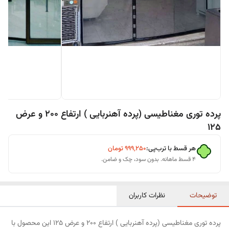
پرده توری مغناطیسی (پرده آهنربایی ) ارتفاع 200 و عرض
125
هر قسط با ترب‌پی:
۹۹۹٬۲۵۰
تومان
۴ قسط ماهانه. بدون سود، چک و ضامن.
توضیحات
نظرات کاربران
پرده توری مغناطیسی (پرده آهنربایی ) ارتفاع 200 و عرض 125 این محصول با