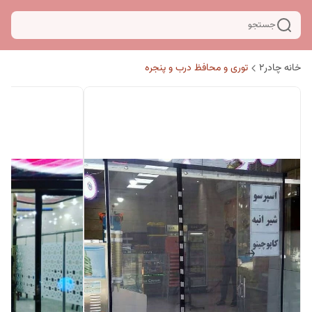
جستجو
خانه چادر۲
توری و محافظ درب و پنجره