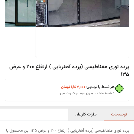
پرده توری مغناطیسی (پرده آهنربایی ) ارتفاع 200 و عرض
135
هر قسط با ترب‌پی:
۱٬۱۵۳٬۰۰۰
تومان
۴ قسط ماهانه. بدون سود، چک و ضامن.
توضیحات
نظرات کاربران
پرده توری مغناطیسی (پرده آهنربایی ) ارتفاع 200 و عرض 135 این محصول با