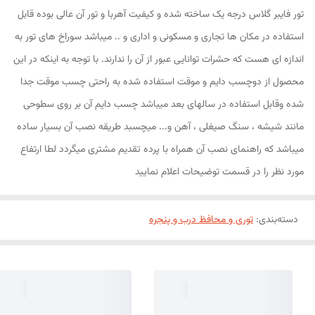
تور فایبر گلاس درجه یک ساخته شده و کیفیت آهربا و تور آن عالی بوده قابل
استفاده در مکان ها تجاری و مسکونی و اداری و .. میباشد سوراخ های تور به
اندازه ای هست که حشرات توانایی عبور از آن را ندارند. با توجه به اینکه در این
محصول از دوچسب دایم و موقت استفاده شده به راحتی چسب موقت جدا
شده وقابل استفاده در سالهای بعد میباشد چسب دایم آن بر روی سطوحی
مانند شیشه ، سنگ صیغلی ، آهن و... میچسبد طریقه نصب آن بسیار ساده
میباشد که راهنمای نصب آن همراه با پرده تقدیم مشتری میگردد لطا ارتفاع
مورد نظر را در قسمت توضیحات اعلام نمایید
دسته‌بندی
:
توری و محافظ درب و پنجره