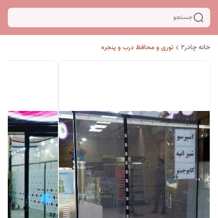
جستجو
خانه چادر۲
توری و محافظ درب و پنجره