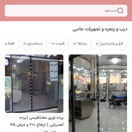
جستجو
درب و پنجره و تجهیزات جانبی
پربازدیدترین
برندها
قیمت
دسته‌بندی
فقط محصو
پرده توری مغناطیسی (پرده
آهنربایی ) ارتفاع 200 و عرض 165