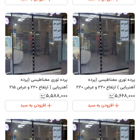
پرده توری مغناطیسی (پرده
پرده توری مغناطیسی (پرده
آهنربایی ) ارتفاع 220 و عرض 220
آهنربایی ) ارتفاع 220 و عرض 215
(ارسال رایگان)
۵٬۵۸۸٬۰۰۰
۵٬۶۶۸٬۰۰۰
افزودن به سبد
افزودن به سبد