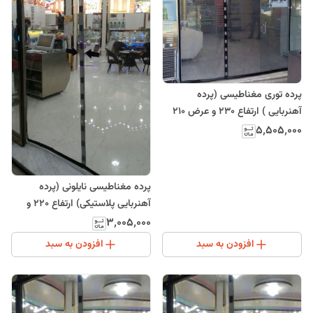
پرده توری مغناطیسی (پرده
آهنربایی ) ارتفاع 230 و عرض 210
(ارسال رایگان)
۵٬۵۰۵٬۰۰۰
پرده مغناطیسی نایلونی (پرده
آهنربایی پلاستیکی) ارتفاع 220 و
عرض 105
۳٬۰۰۵٬۰۰۰
افزودن به سبد
افزودن به سبد