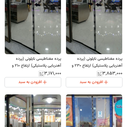
پرده مغناطیسی نایلونی (پرده
پرده مغناطیسی نایلونی (پرده
آهنربایی پلاستیکی) ارتفاع 230 و
آهنربایی پلاستیکی) ارتفاع 210 و
عرض 175
عرض 120
۳٬۱۷۱٬۰۰۰
۳٬۸۵۳٬۰۰۰
افزودن به سبد
افزودن به سبد