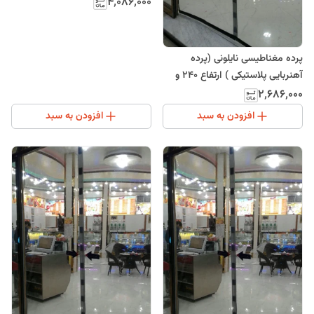
(ارسال رایگان)
۴٬۰۸۶٬۰۰۰
پرده مغناطیسی نایلونی (پرده
آهنربایی پلاستیکی ) ارتفاع 240 و
عرض 80
۲٬۶۸۶٬۰۰۰
افزودن به سبد
افزودن به سبد