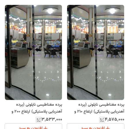
پرده مغناطیسی نایلونی (پرده
پرده مغناطیسی نایلونی (پرده
آهنربایی پلاستیکی) ارتفاع 210 و
آهنربایی پلاستیکی) ارتفاع 200 و
عرض 235
عرض 150
۳٬۵۳۳٬۰۰۰
۴٬۵۷۵٬۰۰۰
افزودن به سبد
افزودن به سبد