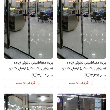
پرده مغناطیسی نایلونی (پرده
پرده مغناطیسی نایلونی (پرده
آهنربایی پلاستیکی) ارتفاع 230 و
آهنربایی پلاستیکی) ارتفاع 230 و
عرض 130
عرض 180
۳٬۹۰۸٬۰۰۰
۳٬۲۹۶٬۰۰۰
افزودن به سبد
افزودن به سبد