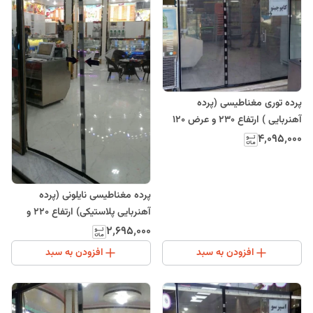
پرده توری مغناطیسی (پرده
آهنربایی ) ارتفاع 230 و عرض 120
(ارسال رایگان)
۴٬۰۹۵٬۰۰۰
پرده مغناطیسی نایلونی (پرده
آهنربایی پلاستیکی) ارتفاع 220 و
عرض 200
۲٬۶۹۵٬۰۰۰
افزودن به سبد
افزودن به سبد