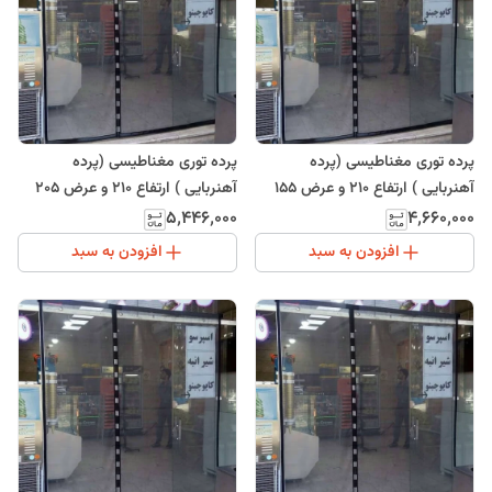
پرده توری مغناطیسی (پرده
پرده توری مغناطیسی (پرده
آهنربایی ) ارتفاع 210 و عرض 155
آهنربایی ) ارتفاع 210 و عرض 205
(ارسال رایگان)
(ارسال رایگان)
۵٬۴۴۶٬۰۰۰
۴٬۶۶۰٬۰۰۰
افزودن به سبد
افزودن به سبد