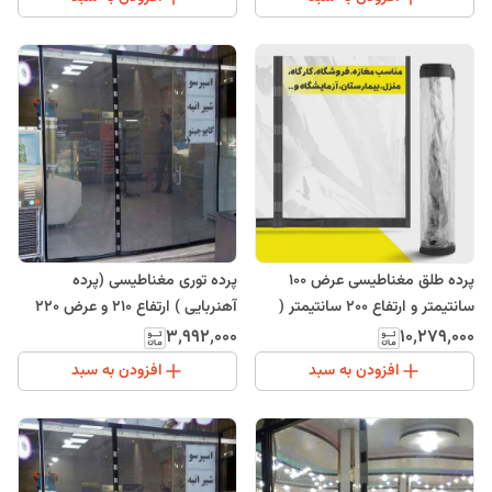
پرده طلق مغناطیسی عرض 100
پرده توری مغناطیسی (پرده
سانتیمتر و ارتفاع 200 سانتیمتر (
آهنربایی ) ارتفاع 210 و عرض 220
120.230)
(ارسال رایگان)
۳٬۹۹۲٬۰۰۰
۱۰٬۲۷۹٬۰۰۰
افزودن به سبد
افزودن به سبد