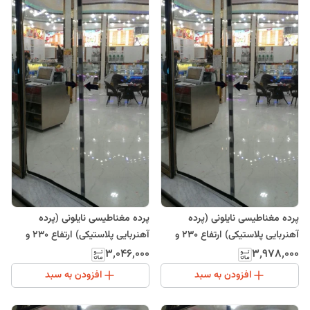
پرده مغناطیسی نایلونی (پرده
پرده مغناطیسی نایلونی (پرده
آهنربایی پلاستیکی) ارتفاع 230 و
آهنربایی پلاستیکی) ارتفاع 230 و
عرض 185
عرض 110
۳٬۰۴۶٬۰۰۰
۳٬۹۷۸٬۰۰۰
افزودن به سبد
افزودن به سبد