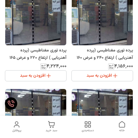
پرده توری مغناطیسی (پرده
پرده توری مغناطیسی (پرده
آهنربایی ) ارتفاع 240 و عرض 160
آهنربایی ) ارتفاع 220 و عرض 165
(ارسال رایگان)
۴٬۲۲۴٬۰۰۰
۴٬۱۵۶٬۰۰۰
افزودن به سبد
افزودن به سبد
خانه
دسته‌بندی
سبد خرید
پروفایل