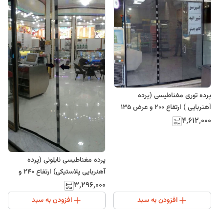
پرده توری مغناطیسی (پرده
آهنربایی ) ارتفاع 200 و عرض 135
(ارسال رایگان)
۴٬۶۱۲٬۰۰۰
پرده مغناطیسی نایلونی (پرده
آهنربایی پلاستیکی) ارتفاع 240 و
عرض 130
۳٬۲۹۶٬۰۰۰
افزودن به سبد
افزودن به سبد