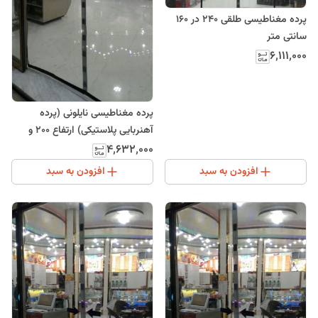
پرده مغناطیسی طلقی 240 در 160
سانتی متر
۶٬۱۱۱٬۰۰۰
پرده مغناطیسی نایلونی (پرده
آهنربایی پلاستیکی) ارتفاع 200 و
عرض 240
۴٬۶۳۲٬۰۰۰
افزودن به سبد
افزودن به سبد