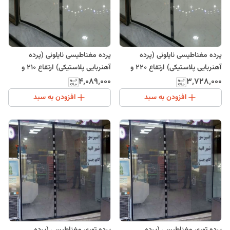
پرده مغناطیسی نایلونی (پرده
پرده مغناطیسی نایلونی (پرده
آهنربایی پلاستیکی) ارتفاع 220 و
آهنربایی پلاستیکی) ارتفاع 210 و
عرض 165
عرض 195
۴٬۰۸۹٬۰۰۰
۳٬۷۲۸٬۰۰۰
افزودن به سبد
افزودن به سبد