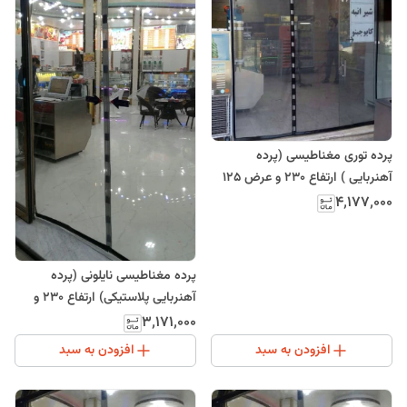
پرده توری مغناطیسی (پرده
آهنربایی ) ارتفاع 230 و عرض 125
(ارسال رایگان)
۴٬۱۷۷٬۰۰۰
پرده مغناطیسی نایلونی (پرده
آهنربایی پلاستیکی) ارتفاع 230 و
عرض 120
۳٬۱۷۱٬۰۰۰
افزودن به سبد
افزودن به سبد