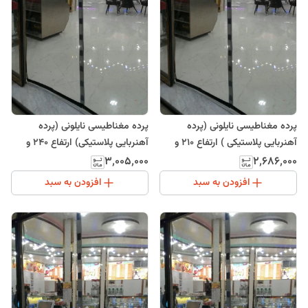
پرده مغناطیسی نایلونی (پرده
پرده مغناطیسی نایلونی (پرده
آهنربایی پلاستیکی ) ارتفاع 210 و
آهنربایی پلاستیکی) ارتفاع 240 و
عرض 80
عرض 105
۳٬۰۰۵٬۰۰۰
۲٬۶۸۶٬۰۰۰
افزودن به سبد
افزودن به سبد