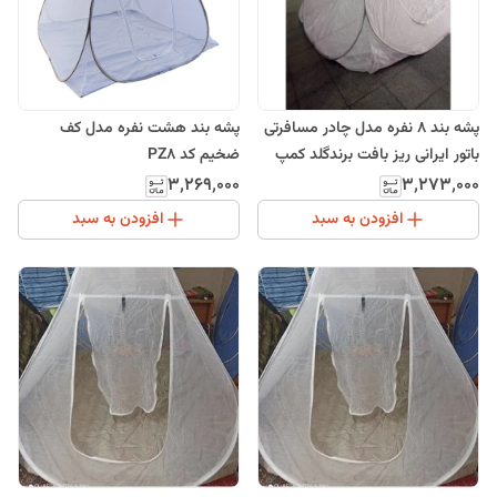
پشه بند 8 نفره مدل چادر مسافرتی
پشه بند هشت نفره مدل کف
باتور ایرانی ریز بافت برندگلد کمپ
ضخیم کد PZ8
۳٬۲۶۹٬۰۰۰
۳٬۲۷۳٬۰۰۰
افزودن به سبد
افزودن به سبد