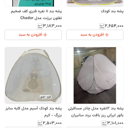
پشه بند کودک
پشه بند 8 نفره فنری کف ضخیم
تفلون برزنت مدل Chador
۳٬۱۸۳٬۰۰۰
۲٬۶۵۴٬۰۰۰
افزودن به سبد
افزودن به سبد
پشه بند 12نفره مدل چادر مسافرتی
پشه بند کودک آسیم مدل کلبه سایز
باتور ایرانی ریز بافت برند سانیران
بزرگ - کرم
۲٬۵۰۳٬۰۰۰
۳٬۱۰۱٬۰۰۰