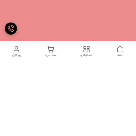
خانه
دسته‌بندی
سبد خرید
پروفایل
دسترسی سریع
تماس با ما
شکایات
درباره ما
قوانین و مقررات