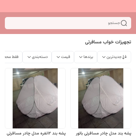
جستجو
تجهیزات خواب مسافرتی
جدیدترین
برندها
قیمت
دسته‌بندی
فقط محصولا
پشه بند مدل چادر مسافرتی باتور
پشه بند 12نفره مدل چادر مسافرتی