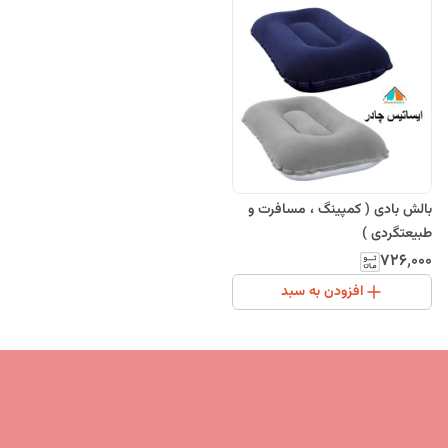
بالش بادی ( کمپینگ ، مسافرت و
طبیعتگردی )
۷۲۶٬۰۰۰
افزودن به سبد