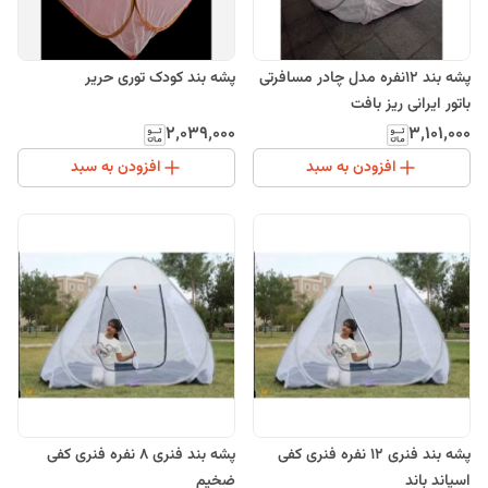
پشه بند 12نفره مدل چادر مسافرتی
پشه بند کودک توری حریر
باتور ایرانی ریز بافت
۲٬۰۳۹٬۰۰۰
۳٬۱۰۱٬۰۰۰
افزودن به سبد
افزودن به سبد
پشه بند فنری 12 نفره فنری کفی
پشه بند فنری 8 نفره فنری کفی
اسپاند باند
ضخیم