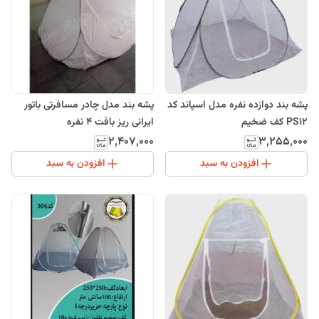
پشه بند دوازده نفره مدل اسپاند کد
پشه بند مدل چادر مسافرتی باتور
PS12 کف ضخیم
ایرانی ریز بافت 4 نفره
۲٬۴۰۷٬۰۰۰
۳٬۲۵۵٬۰۰۰
افزودن به سبد
افزودن به سبد