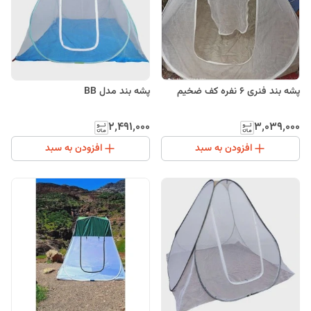
پشه بند فنری 6 نفره کف ضخیم
پشه بند مدل BB
۲٬۴۹۱٬۰۰۰
۳٬۰۳۹٬۰۰۰
افزودن به سبد
افزودن به سبد