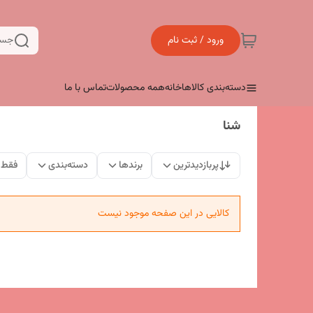
ورود / ثبت نام
جست
دسته‌بندی کالاها
خانه
همه محصولات
تماس با ما
شنا
پربازدیدترین
برندها
دسته‌بندی
فقط 
کالایی در این صفحه موجود نیست