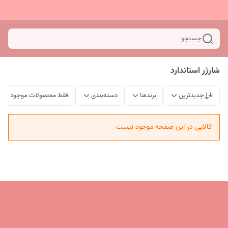
جستجو
شارژر استاندارد
جدیدترین
برندها
دسته‌بندی
فقط محصولات موجود
کالایی در این صفحه موجود نیست