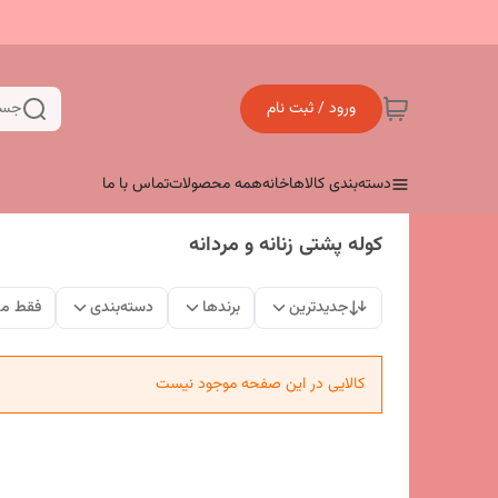
ورود / ثبت نام
جست
دسته‌بندی کالاها
خانه
همه محصولات
تماس با ما
کوله پشتی زنانه و مردانه
جدیدترین
برندها
دسته‌بندی
فقط مح
کالایی در این صفحه موجود نیست