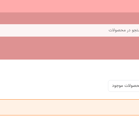
جو در محصولات
صولات موجود