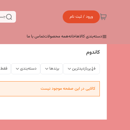
ورود / ثبت نام
جست
دسته‌بندی کالاها
خانه
همه محصولات
تماس با ما
کاندوم
پربازدیدترین
برندها
دسته‌بندی
فقط 
کالایی در این صفحه موجود نیست