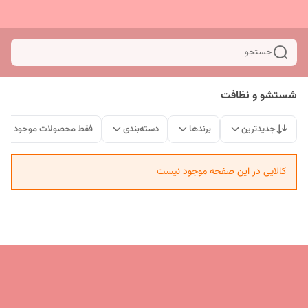
جستجو
شستشو و نظافت
جدیدترین
برندها
دسته‌بندی
فقط محصولات موجود
کالایی در این صفحه موجود نیست