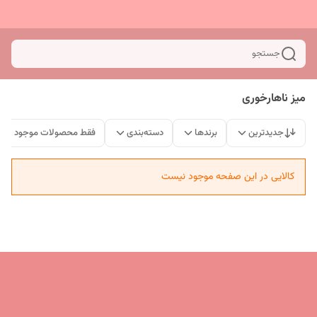
جستجو
میز ناهارخوری
جدیدترین
برندها
دسته‌بندی
فقط محصولات موجود
کالایی در این صفحه موجود نیست