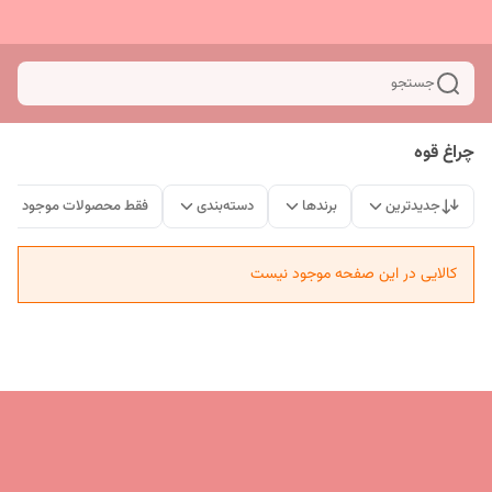
جستجو
چراغ قوه
جدیدترین
برندها
دسته‌بندی
فقط محصولات موجود
کالایی در این صفحه موجود نیست